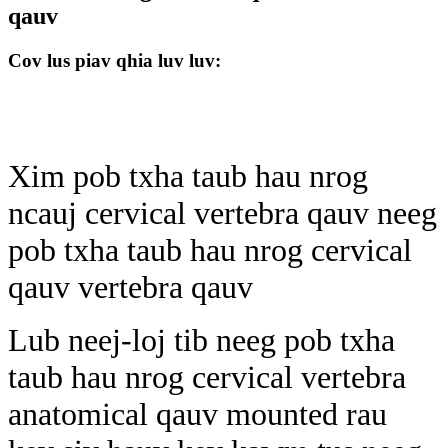
qauv
Cov lus piav qhia luv luv:
Xim pob txha taub hau nrog
ncauj cervical vertebra qauv neeg
pob txha taub hau nrog cervical
qauv vertebra qauv
Lub neej-loj tib neeg pob txha
taub hau nrog cervical vertebra
anatomical qauv mounted rau