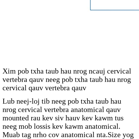
Xim pob txha taub hau nrog ncauj cervical
vertebra qauv neeg pob txha taub hau nrog
cervical qauv vertebra qauv
Lub neej-loj tib neeg pob txha taub hau
nrog cervical vertebra anatomical qauv
mounted rau kev siv hauv kev kawm tus
neeg mob lossis kev kawm anatomical.
Muab tag nrho cov anatomical nta.Size yog