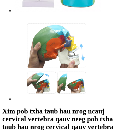
Xim pob txha taub hau nrog ncauj
cervical vertebra qauv neeg pob txha
taub hau nrog cervical qauv vertebra